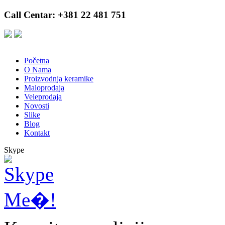
Call Centar: +381 22 481 751
Početna
O Nama
Proizvodnja keramike
Maloprodaja
Veleprodaja
Novosti
Slike
Blog
Kontakt
Skype