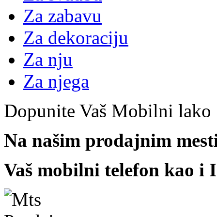
Za zabavu
Za dekoraciju
Za nju
Za njega
Dopunite Vaš Mobilni lako
Na našim prodajnim mest
Vaš mobilni telefon kao i I