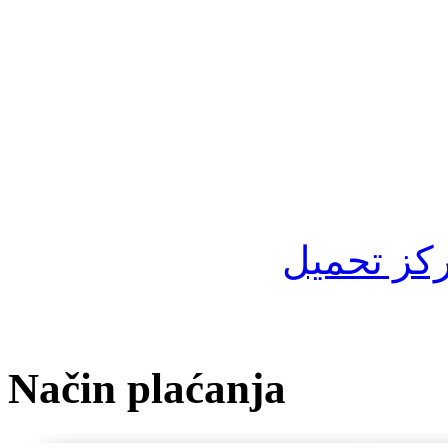
كز تحميل
Način plaćanja