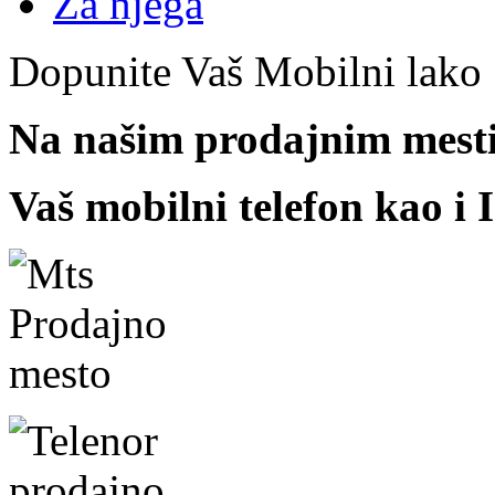
Za njega
Dopunite Vaš Mobilni lako
Na našim prodajnim mest
Vaš mobilni telefon kao i I