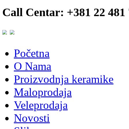
Call Centar: +381 22 481
Početna
O Nama
Proizvodnja keramike
Maloprodaja
Veleprodaja
Novosti