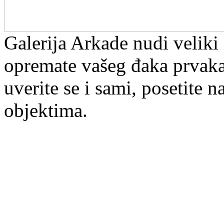
Galerija Arkade nudi veliki
opremate vašeg đaka prvaka
uverite se i sami, posetite
objektima.