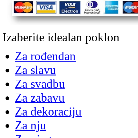
Izaberite idealan poklon
Za rođendan
Za slavu
Za svadbu
Za zabavu
Za dekoraciju
Za nju