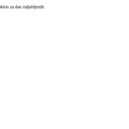
klon za dan zaljubljenih.