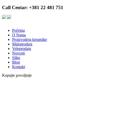
Call Centar: +381 22 481 751
Početna
O Nama
Proizvodnja keramike
Maloprodaja
Veleprodaja
Novosti
Slike
Blog
Kontakt
Kupujte povoljnije