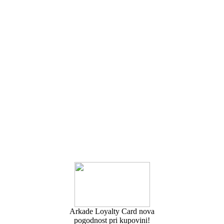
Arkade Loyalty Card nova
pogodnost pri kupovini!